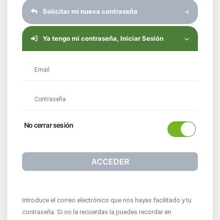
Solicitar mi nueva contraseña
Ya tengo mi contraseña, Iniciar Sesión
(requerido)
(requerido)
No cerrar sesión
ACCEDER
Introduce el correo electrónico que nos hayas facilitado y tu
contraseña. Si no la recuerdas la puedes recordar en